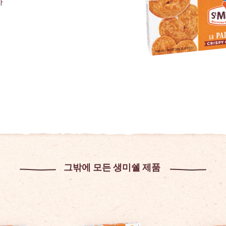
자
그밖에 모든 생미쉘 제품