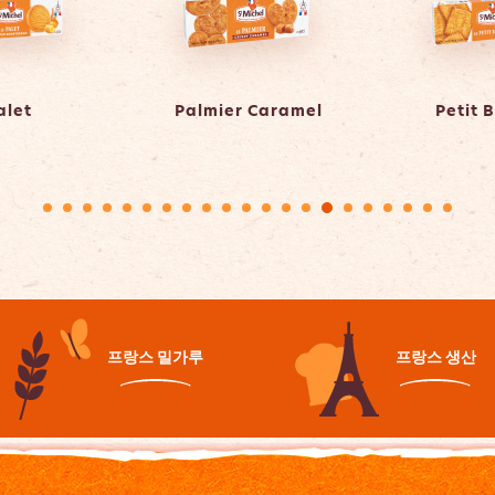
alet
Palmier Caramel
Petit 
프랑스 밀가루
프랑스 생산