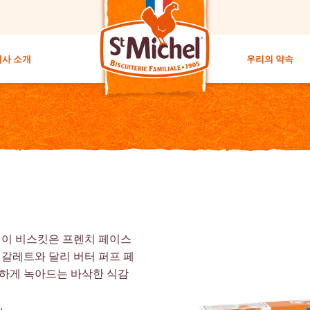
회사 소개
우리의 약속
 이 비스킷은 프렌치 페이스
 갈레트와 달리 버터 퍼프 페
하게 녹아드는 바삭한 식감