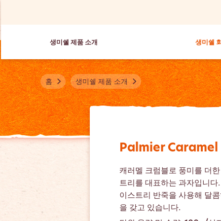
생미쉘 제품 소개
생미쉘 
홈
생미쉘 제품 소개
Palmier Caramel
캐러멜 크럼블로 풍미를 더한
트리를 대표하는 과자입니다.
이스트리 반죽을 사용해 달콤
을 갖고 있습니다.