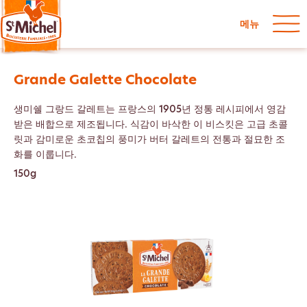
메뉴
Grande Galette Chocolate
생미쉘 그랑드 갈레트는 프랑스의 1905년 정통 레시피에서 영감
받은 배합으로 제조됩니다. 식감이 바삭한 이 비스킷은 고급 초콜
릿과 감미로운 초코칩의 풍미가 버터 갈레트의 전통과 절묘한 조
화를 이룹니다.
150g