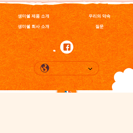
생미쉘 제품 소개
우리의 약속
생미쉘 회사 소개
질문
입맛 까다로운 미식가를 위한 정통 프랑스 비스킷!
이용약관