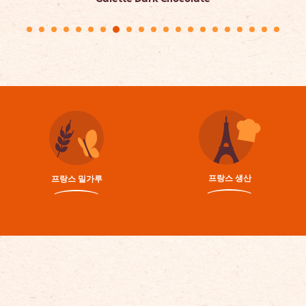
프랑스 생산
프랑스 밀가루