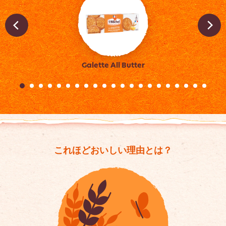
Galette All Butter
これほどおいしい理由とは？