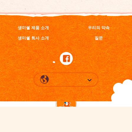
생미쉘 제품 소개
우리의 약속
생미쉘 회사 소개
질문
입맛 까다로운 미식가를 위한 정통 프랑스 비스킷!