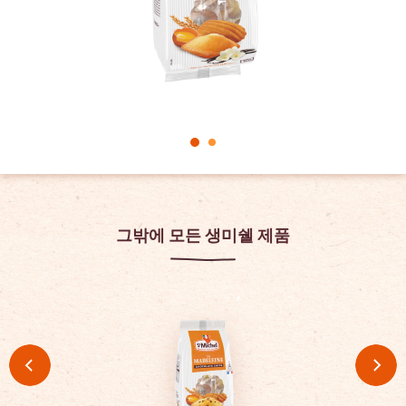
그밖에 모든 생미쉘 제품