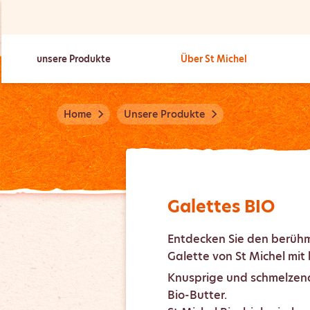
unsere Produkte
Über St Michel
Home
Unsere Produkte
Galettes BIO
Entdecken Sie den berüh
Galette von St Michel mit
Knusprige und schmelzend
Bio-Butter.