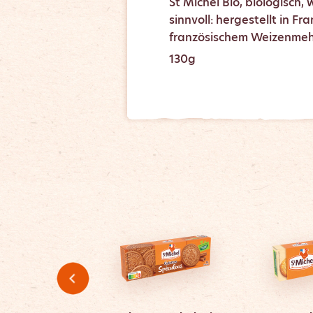
St Michel Bio, biologisch
sinnvoll: hergestellt in Fr
französischem Weizenmeh
130g