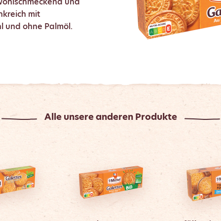
, wohlschmeckend und
ankreich mit
l und ohne Palmöl.
Alle unsere anderen Produkte