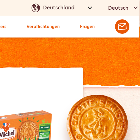
Deutsch
kers
Verpflichtungen
Fragen